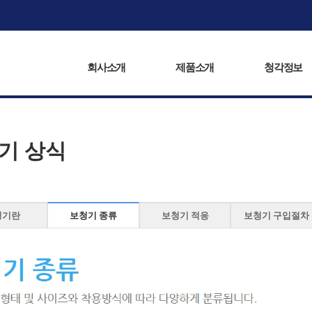
회사소개
제품소개
복음서비스
청각정보
회사소개
제품소개
청각정보
기 상식
청기란
보청기 종류
보청기 적응
보청기 구입절차