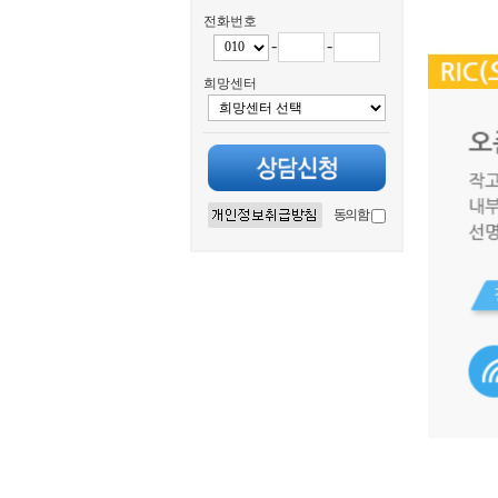
전화번호
-
-
희망센터
동의함