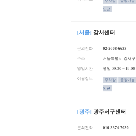
주차장
출장가능
인근
[서울]
강서센터
문의전화
02-2608-6633
주소
서울특별시 강서구 화곡
영업시간
평일 09:30 ~ 19:0
이용정보
주차장
출장가능
인근
[광주]
광주서구센터
문의전화
010-3374-7030