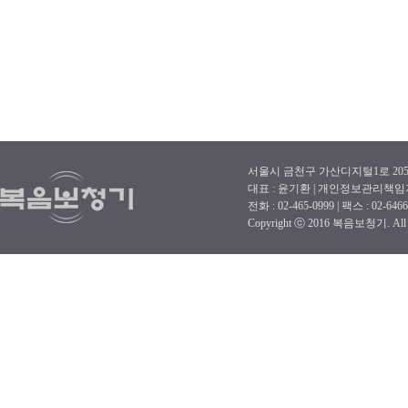
서울시 금천구 가산디지털1로 205-
대표 : 윤기환 | 개인정보관리책임
전화 : 02-465-0999 | 팩스 : 02-6466-2
Copyright ⓒ 2016 복음보청기. All ri