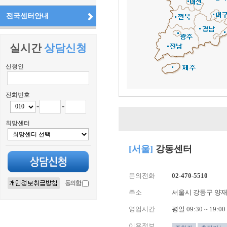
전국센터안내
실시간
상담신청
신청인
전화번호
-
-
희망센터
[서울]
강동센터
문의전화
02-470-5510
동의함
주소
서울시 강동구 양재대
영업시간
평일 09:30 ~ 19:
이용정보