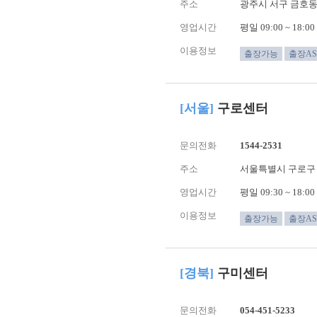
주소
광주시 서구 금호동 8
영업시간
평일 09:00 ~ 18
이용정보
출장가능
출장AS
[서울]
구로센터
문의전화
1544-2531
주소
서울특별시 구로구 
영업시간
평일 09:30 ~ 18:0
이용정보
출장가능
출장AS
[경북]
구미센터
문의전화
054-451-5233