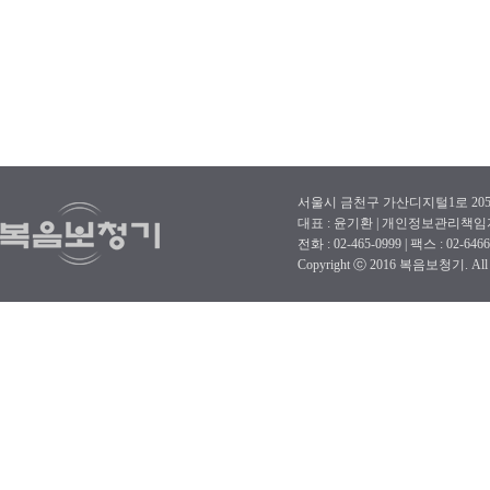
서울시 금천구 가산디지털1로 205-
대표 : 윤기환 | 개인정보관리책임
전화 : 02-465-0999 | 팩스 : 02-6466-2
Copyright ⓒ 2016 복음보청기. All ri