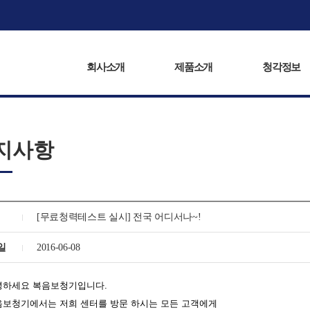
회사소개
제품소개
복음서비스
청각정보
회사소개
제품소개
청각정보
지사항
[무료청력테스트 실시] 전국 어디서나~!
일
2016-06-08
녕하세요 복음보청기입니다.
음보청기에서는 저희 센터를 방문 하시는 모든 고객에게