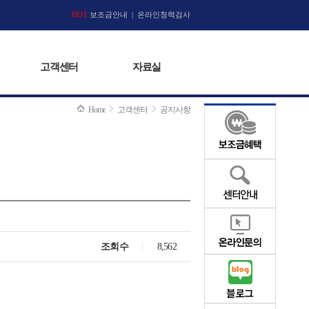
고객센터
HOT
보조금안내
|
자료실
온라인청력검사
고객센터
자료실
Home
고객센터
공지사항
조회수
8,562