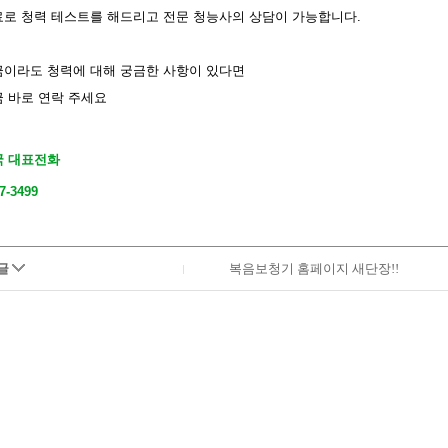
료로 청력 테스트를 해드리고
전문 청능사의 상담이 가능합니다.
금이라도 청력에 대해 궁금한 사항이 있다면
 바로 연락 주세요
국 대표전화
7-3499
글
복음보청기 홈페이지 새단장!!