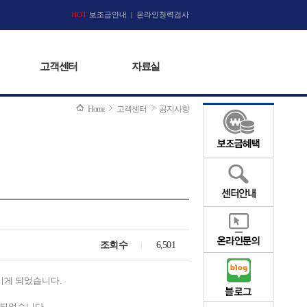
고객센터
HOT
보조금안내
|
자료실
온라인청력검사
고객센터
자료실
Home
고객센터
공지사항
조회수
6,501
이게 되었습니다.
비되었습니다.