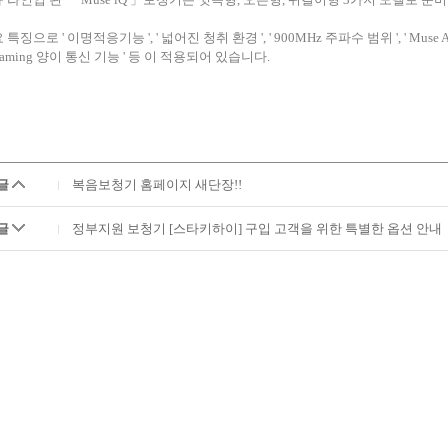
특징으로 ' 이명적응기능 ', ' 넓어진 청취 환경 ', ' 900MHz 주파수 범위 ', ' Muse Audio 
reaming 양이 통신 기능 ' 등 이 적용되어 있습니다.
글
복음보청기 홈페이지 새단장!!
글
정부지원 보청기 [스타키하이] 구입 고객을 위한 특별한 옵션 안내